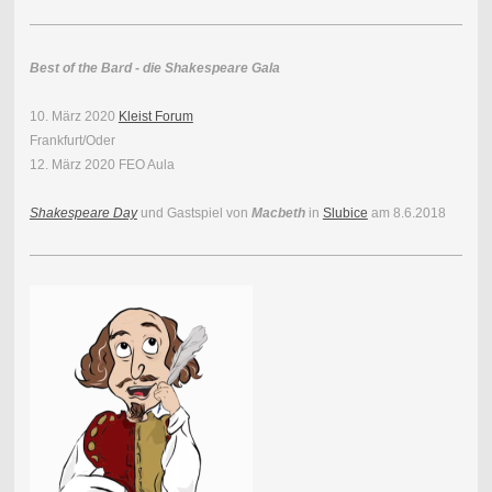
Best of the Bard - die Shakespeare Gala
10. März 2020
Kleist Forum
Frankfurt/Oder
12. März 2020 FEO Aula
Shakespeare Day
und Gastspiel von
Macbeth
in
Slubice
am 8.6.2018