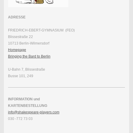
ADRESSE
FRIEDRICH-EBERT-GYMNASIUM (FEO)
Blissestraße 22
10713 Berlin-Wilmersdorf
Homepage
Bringing the Bard to Berlin
U-Bahn 7, Blissestraße
Busse 101, 249
INFORMATION und
KARTENBESTELLUNG
info@shakespeare-players.com
030 -772 73 03