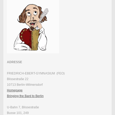
ADRESSE
FRIEDRICH-EBERT-GYMNASIUM (FEO)
Blissestraße 22
10713 Berlin-Wilmersdorf
Homepage
Bringing the Bard to Berlin
U-Bahn 7, Blissestraße
Busse 101, 249