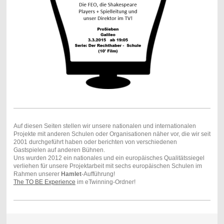
Auf diesen Seiten stellen wir unsere nationalen und internationalen
Projekte mit anderen Schulen oder Organisationen näher vor, die wir seit
2001 durchgeführt haben oder berichten von verschiedenen
Gastspielen auf anderen Bühnen.
Uns wurden 2012 ein nationales und ein europäisches Qualitätssiegel
verliehen für unsere Projektarbeit mit sechs europäischen Schulen im
Rahmen unserer
Hamlet
-Aufführung!
The TO BE Experience
im eTwinning-Ordner!