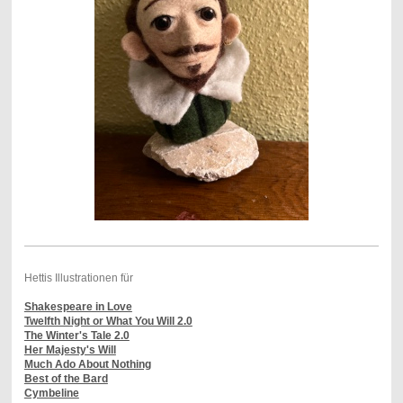
Hettis Illustrationen für
Shakespeare in Love
Twelfth Night or What You Will 2.0
The Winter's Tale 2.0
Her Majesty's Will
Much Ado About Nothing
Best of the Bard
Cymbeline