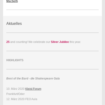
Macbeth
Aktuelles
25
and counting! We celebrate our
Silver Jubilee
this year.
HIGHLIGHTS
Best of the Bard - die Shakespeare Gala
10. März 2020
Kleist Forum
Frankfurt/Oder
12. März 2020 FEO Aula