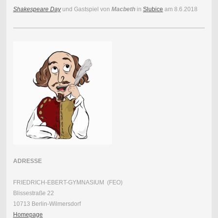
Shakespeare Day
und Gastspiel von
Macbeth
in
Slubice
am 8.6.2018
ADRESSE
FRIEDRICH-EBERT-GYMNASIUM (FEO)
Blissestraße 22
10713 Berlin-Wilmersdorf
Homepage