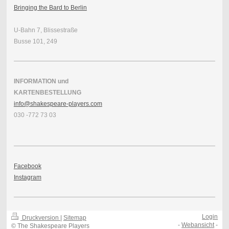
Bringing the Bard to Berlin
U-Bahn 7, Blissestraße
Busse 101, 249
INFORMATION und
KARTENBESTELLUNG
info@shakespeare-players.com
030 -772 73 03
Facebook
Instagram
Login
Druckversion
|
Sitemap
-
Webansicht
-
© The Shakespeare Players