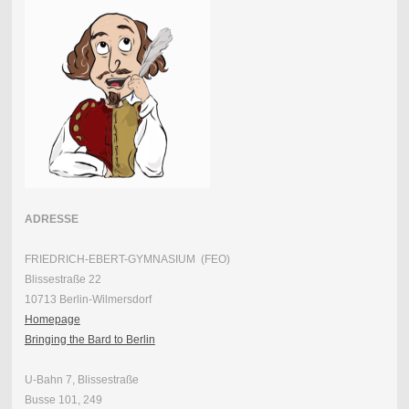
ADRESSE
FRIEDRICH-EBERT-GYMNASIUM (FEO)
Blissestraße 22
10713 Berlin-Wilmersdorf
Homepage
Bringing the Bard to Berlin
U-Bahn 7, Blissestraße
Busse 101, 249