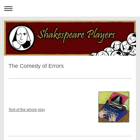
The Comedy of Errors
Text of the whole play