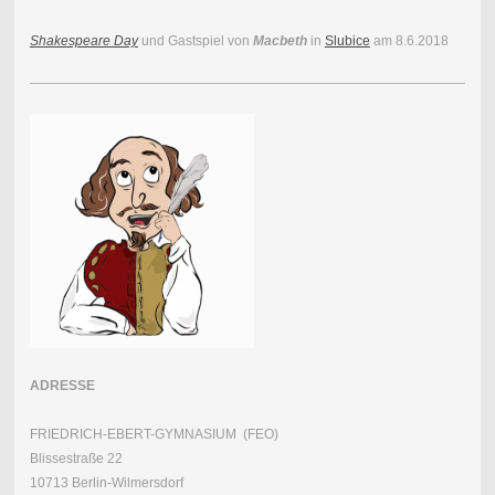
Shakespeare Day
und Gastspiel von
Macbeth
in
Slubice
am 8.6.2018
ADRESSE
FRIEDRICH-EBERT-GYMNASIUM (FEO)
Blissestraße 22
10713 Berlin-Wilmersdorf