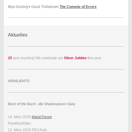
Mya Gosling's Good Ticklebrain
The Comedy of Errors
Aktuelles
25
and counting! We celebrate our
Silver Jubilee
this year.
HIGHLIGHTS
Best of the Bard - die Shakespeare Gala
10. März 2020
Kleist Forum
Frankfurt/Oder
12. März 2020 FEO Aula