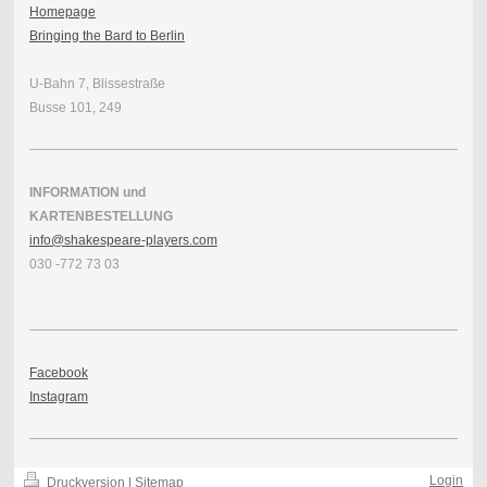
Homepage
Bringing the Bard to Berlin
U-Bahn 7, Blissestraße
Busse 101, 249
INFORMATION und
KARTENBESTELLUNG
info@shakespeare-players.com
030 -772 73 03
Facebook
Instagram
Login
Druckversion
|
Sitemap