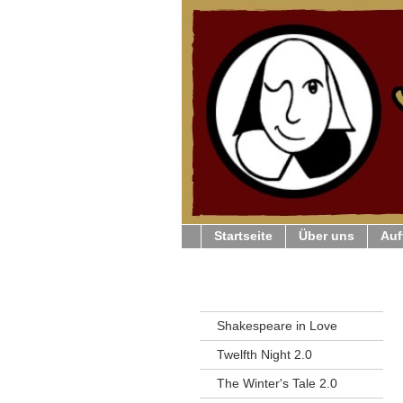
Startseite
Über uns
Auf
Shakespeare in Love
Twelfth Night 2.0
The Winter's Tale 2.0