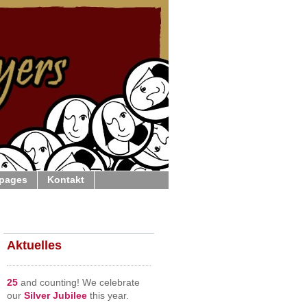
 pages
Kontakt
Aktuelles
25
and counting! We celebrate
our
Silver Jubilee
this year.