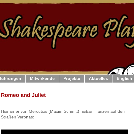
führungen
Mitwirkende
Projekte
Aktuelles
English
Romeo and Juliet
Hier einer von Mercutios (Maxim Schmitt) heißen Tänzen auf den
Straßen Veronas: