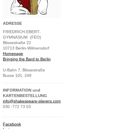
ADRESSE
FRIEDRICH-EBERT-
GYMNASIUM (FEO)
Blissestraße 22
10713 Berlin-Wilmersdorf
Homepage
Bringing the Bard to Berlin
U-Bahn 7, Blissestraße
Busse 101, 249
INFORMATION und
KARTENBESTELLUNG
info@shakespeare-players.com
030 -772 73 03
Facebook