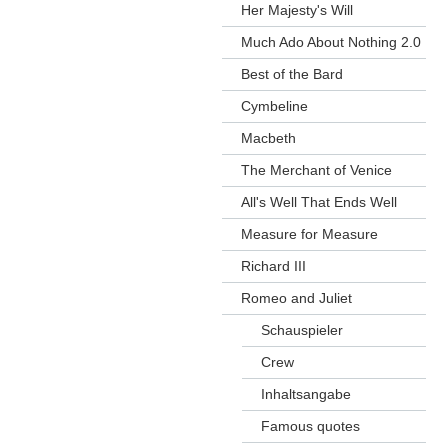
Her Majesty's Will
Much Ado About Nothing 2.0
Best of the Bard
Cymbeline
Macbeth
The Merchant of Venice
All's Well That Ends Well
Measure for Measure
Richard III
Romeo and Juliet
Schauspieler
Crew
Inhaltsangabe
Famous quotes