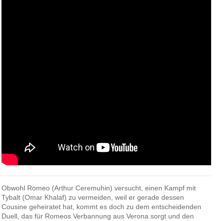
Obwohl Romeo (Arthur Ceremuhin) versucht, einen Kampf mit
Tybalt (Omar Khalaf) zu vermeiden, weil er gerade dessen
Cousine geheiratet hat, kommt es doch zu dem entscheidenden
Duell, das für Romeos Verbannung aus Verona sorgt und den