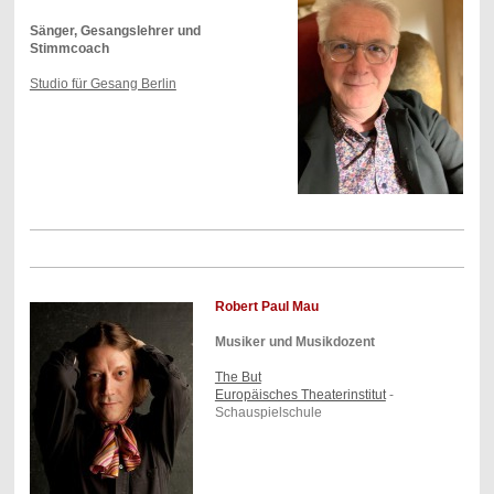
Sänger, Gesangslehrer und
Stimmcoach
Studio für Gesang Berlin
Robert Paul Mau
Musiker und Musikdozent
The But
Europäisches Theaterinstitut
-
Schauspielschule