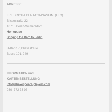
ADRESSE
FRIEDRICH-EBERT-GYMNASIUM (FEO)
Blissestraße 22
10713 Berlin-Wilmersdorf
Homepage
Bringing the Bard to Berlin
U-Bahn 7, Blissestraße
Busse 101, 249
INFORMATION und
KARTENBESTELLUNG
info@shakespeare-players.com
030 -772 73 03