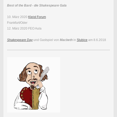
Best of the Bard - die Shakespeare Gala
10. März 2020
Kleist Forum
Frankfurt/Oder
12. März 2020 FEO Aula
Shakespeare Day
und Gastspiel von
Macbeth
in
Slubice
am 8.6.2018