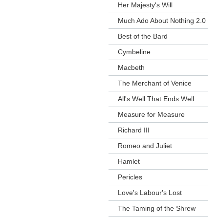
Her Majesty's Will
Much Ado About Nothing 2.0
Best of the Bard
Cymbeline
Macbeth
The Merchant of Venice
All's Well That Ends Well
Measure for Measure
Richard III
Romeo and Juliet
Hamlet
Pericles
Love's Labour's Lost
The Taming of the Shrew