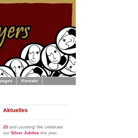
 pages
Kontakt
Aktuelles
25
and counting! We celebrate
our
Silver Jubilee
this year.