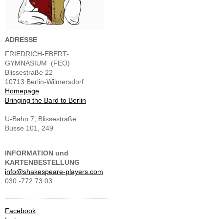
ADRESSE
FRIEDRICH-EBERT-
GYMNASIUM (FEO)
Blissestraße 22
10713 Berlin-Wilmersdorf
Homepage
Bringing the Bard to Berlin
U-Bahn 7, Blissestraße
Busse 101, 249
INFORMATION und
KARTENBESTELLUNG
info@shakespeare-players.com
030 -772 73 03
Facebook