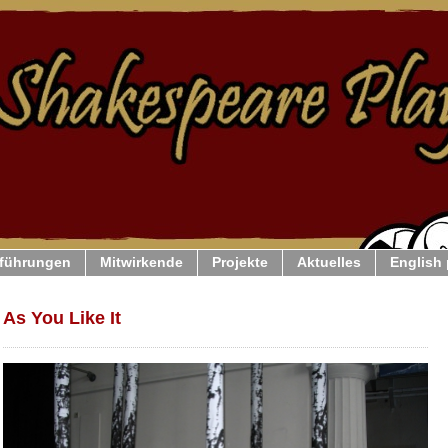
führungen
Mitwirkende
Projekte
Aktuelles
English
As You Like It