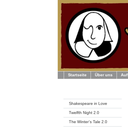
Startseite
Über uns
Auf
Shakespeare in Love
Twelfth Night 2.0
The Winter's Tale 2.0