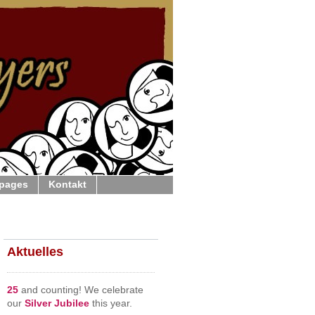
 pages
Kontakt
Aktuelles
25
and counting! We celebrate
our
Silver Jubilee
this year.