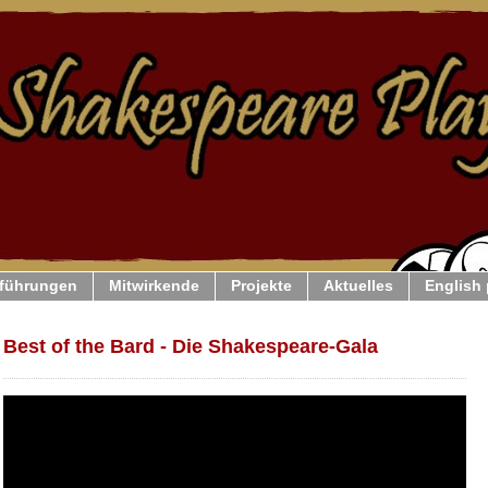
führungen
Mitwirkende
Projekte
Aktuelles
English
Best of the Bard - Die Shakespeare-Gala