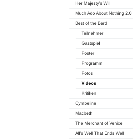
Her Majesty's Will
Much Ado About Nothing 2.0
Best of the Bard
Teilnehmer
Gastspiel
Poster
Programm
Fotos
Videos
Kritiken
Cymbeline
Macbeth
The Merchant of Venice
All's Well That Ends Well