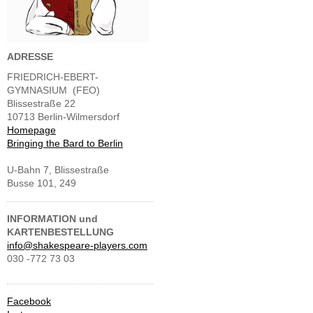
ADRESSE
FRIEDRICH-EBERT-
GYMNASIUM (FEO)
Blissestraße 22
10713 Berlin-Wilmersdorf
Homepage
Bringing the Bard to Berlin
U-Bahn 7, Blissestraße
Busse 101, 249
INFORMATION und
KARTENBESTELLUNG
info@shakespeare-players.com
030 -772 73 03
Facebook