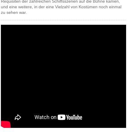
Requisiten der zahlreichen Schiffsszenen auf die Bühne kamen,
und eine weitere, in der eine Vielzahl von Kostümen noch einmal
zu sehen war.