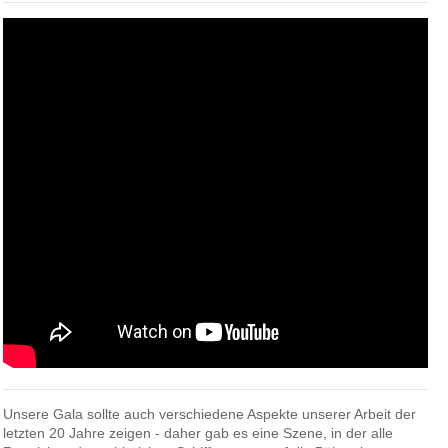
Unsere Gala sollte auch verschiedene Aspekte unserer Arbeit der
letzten 20 Jahre zeigen - daher gab es eine Szene, in der alle