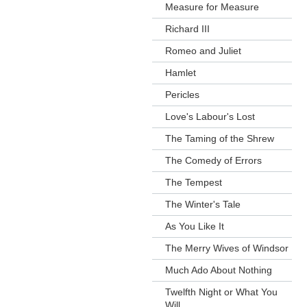
Measure for Measure
Richard III
Romeo and Juliet
Hamlet
Pericles
Love's Labour's Lost
The Taming of the Shrew
The Comedy of Errors
The Tempest
The Winter's Tale
As You Like It
The Merry Wives of Windsor
Much Ado About Nothing
Twelfth Night or What You
Will