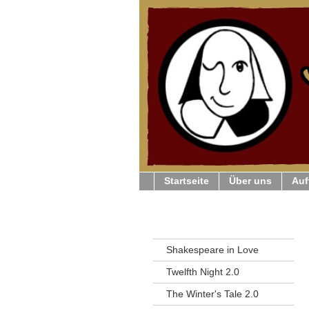
Startseite
Über uns
Auf
Shakespeare in Love
Twelfth Night 2.0
The Winter's Tale 2.0