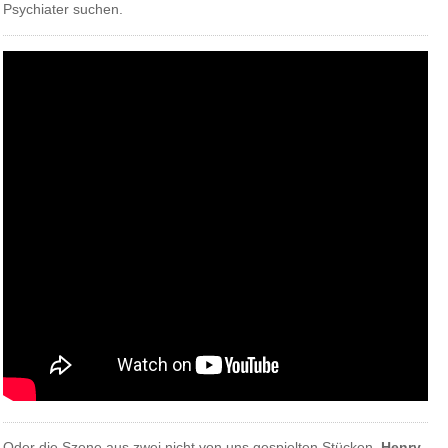
Psychiater suchen.
Oder die Szene aus zwei nicht von uns gespielten Stücken,
Henry