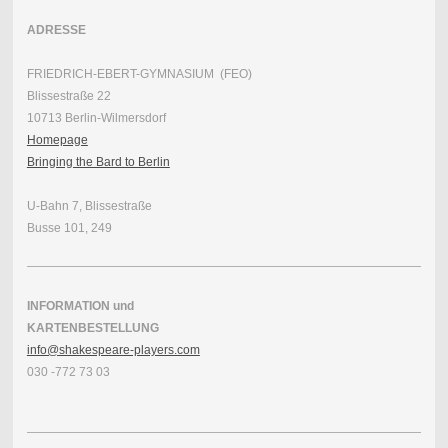
ADRESSE
FRIEDRICH-EBERT-GYMNASIUM (FEO)
Blissestraße 22
10713 Berlin-Wilmersdorf
Homepage
Bringing the Bard to Berlin
U-Bahn 7, Blissestraße
Busse 101, 249
INFORMATION und
KARTENBESTELLUNG
info@shakespeare-players.com
030 -772 73 03