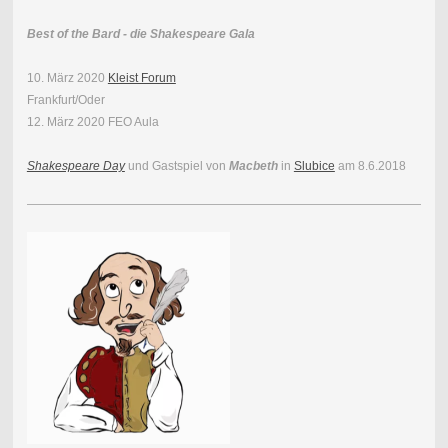
Best of the Bard - die Shakespeare Gala
10. März 2020
Kleist Forum
Frankfurt/Oder
12. März 2020 FEO Aula
Shakespeare Day
und Gastspiel von
Macbeth
in
Slubice
am 8.6.2018