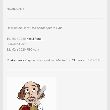
HIGHLIGHTS
Best of the Bard - die Shakespeare Gala
10. März 2020
Kleist Forum
Frankfurt/Oder
12. März 2020 FEO Aula
Shakespeare Day
und Gastspiel von
Macbeth
in
Slubice
am 8.6.2018