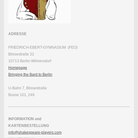
ADRESSE
FRIEDRICH-EBERT-GYMNASIUM (FEO)
Blissestraße 22
10713 Berlin-Wilmersdorf
Homepage
Bringing the Bard to Berlin
U-Bahn 7, Blissestraße
Busse 101, 249
INFORMATION und
KARTENBESTELLUNG
info@shakespeare-players.com